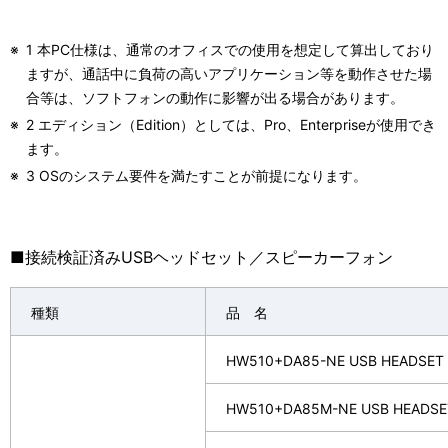
※
1 本PC仕様は、通常のオフィスでの使用を想定して算出しており
ますが、通話中に負荷の高いアプリケーション等を動作させた場
合等は、ソフトフォンの動作に影響が出る場合があります。
※
2 エディション（Edition）としては、Pro、Enterpriseが使用でき
ます。
※
3 OSのシステム要件を満たすことが前提になります。
■接続検証済みUSBヘッドセット／スピーカーフォン
種類
品 名
HW510+DA85-NE USB HEADSET 
HW510+DA85M-NE USB HEADSE