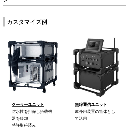
カスタマイズ例
クーラーユニット
無線通信ユニット
防水性を担保し搭載機
屋外用装置の筐体とし
器を冷却
て活用
特許取得済み