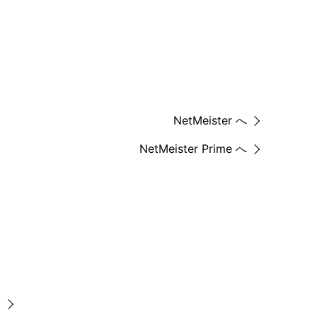
NetMeister へ
NetMeister Prime へ
）