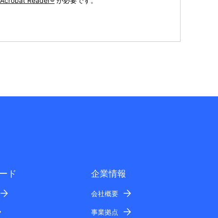
Acrobat Reader®
が必要です。
ード
企業情報
会社概要
事業拠点