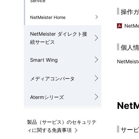
Service
操作
NetMeister Home
NetM
NetMeister ダイレクト接
続サービス
個人
Smart Wing
NetMei
メディアコンバータ
Atermシリーズ
NetM
製品（サービス）のセキュリテ
サー
ィに関する免責事項