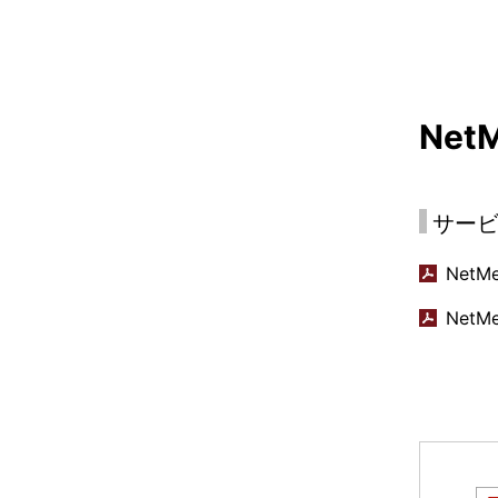
NetM
サー
NetM
NetM