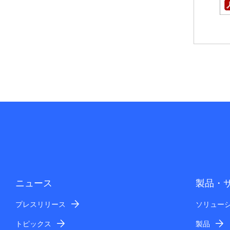
ニュース
製品・
プレスリリース
ソリュー
トピックス
製品