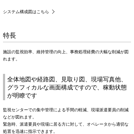
システム構成図はこちら
特長
施設の監視効率、維持管理の向上、事務処理経費の大幅な削減が図
れます。
全体地図や経路図、見取り図、現場写真他、
グラフィカルな画面構成ですので、稼動状態
が明瞭です
監視センターでの集中管理による手間の軽減、現場派遣要員の削減
などが図れます。
緊急時、派遣要員や現場に居る方に対して、オペレータから適切な
処置を迅速に指示できます。