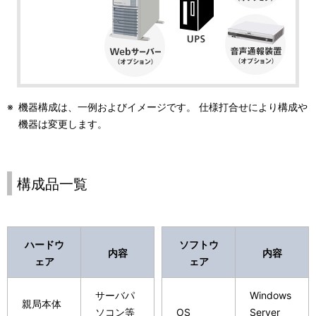
※
機器構成は、一例およびイメージです。 仕様打合せにより構成や
機器は変更します。
構成品一覧
ハードウ
ソフトウ
内容
内容
ェア
ェア
サーバパ
Windows
親局本体
ソコン等
OS
Server