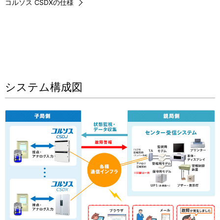
コルソス CSDXの仕様
システム構成図