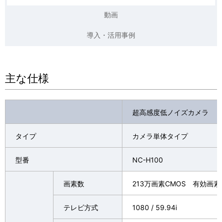
動画
導入・活用事例
主な仕様
超高感度低ノイズカメラ
タイプ
カメラ単体タイプ
型番
NC-H100
画素数
213万画素CMOS 有効画素：19
テレビ方式
1080 / 59.94i