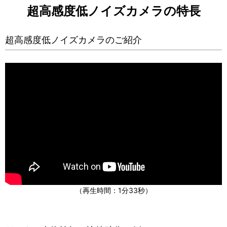
超高感度低ノイズカメラの特長
超高感度低ノイズカメラのご紹介
（再生時間：1分33秒）