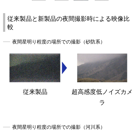
従来製品と新製品の夜間撮影時による映像比
較
夜間星明り程度の場所での撮影（砂防系）
従来製品
超高感度低ノイズカメ
ラ
夜間星明り程度の場所での撮影（河川系）