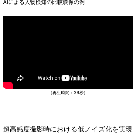
AIによる人物検知の比較映像の例
（再生時間：36秒）
超高感度撮影時における低ノイズ化を実現