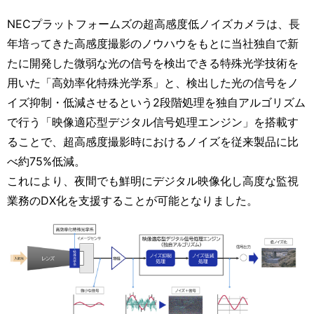
NECプラットフォームズの超高感度低ノイズカメラは、長
年培ってきた高感度撮影のノウハウをもとに当社独自で新
たに開発した微弱な光の信号を検出できる特殊光学技術を
用いた「高効率化特殊光学系」と、検出した光の信号をノ
イズ抑制・低減させるという2段階処理を独自アルゴリズム
で行う「映像適応型デジタル信号処理エンジン」を搭載す
ることで、超高感度撮影時におけるノイズを従来製品に比
べ約75%低減。
これにより、夜間でも鮮明にデジタル映像化し高度な監視
業務のDX化を支援することが可能となりました。