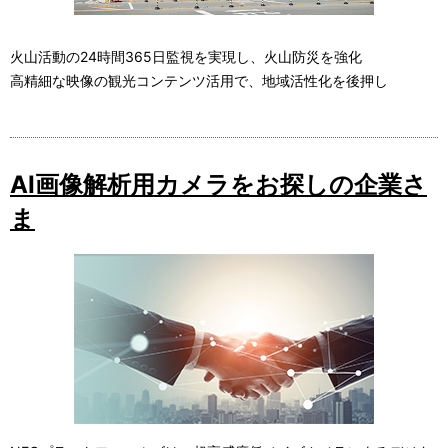
火山活動の24時間365日監視を実現し、火山防災を強化
高精細な映像の観光コンテンツ活用で、地域活性化を後押し
AI画像解析用カメラをお探しの企業さ
ま