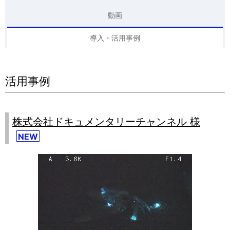
動画
導入・活用事例
活用事例
株式会社ドキュメンタリーチャンネル 様
NEW