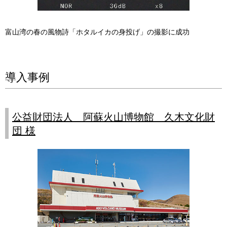
富山湾の春の風物詩「ホタルイカの身投げ」の撮影に成功
導入事例
公益財団法人 阿蘇火山博物館 久木文化財
団 様