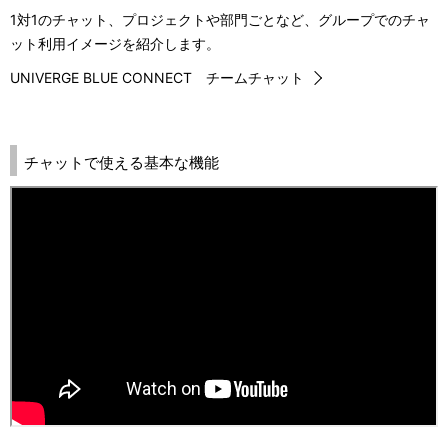
1対1のチャット、プロジェクトや部門ごとなど、グループでのチャ
ット利用イメージを紹介します。
UNIVERGE BLUE CONNECT チームチャット
チャットで使える基本な機能