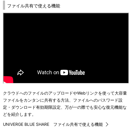
ファイル共有で使える機能
クラウドへのファイルのアップロードやWebリンクを使って大容量
ファイルをカンタンに共有する方法、ファイルへのパスワード設
定・ダウンロード有効期限設定、万が一の際でも安心な復元機能な
どを紹介します。
UNIVERGE BLUE SHARE ファイル共有で使える機能