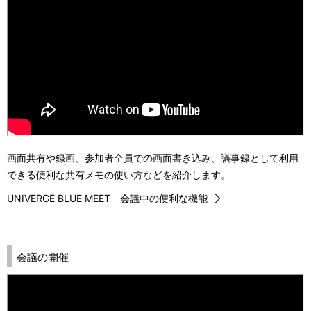
画面共有や録画、参加者全員での画面書き込み、議事録として利用
できる便利な共有メモの使い方などを紹介します。
UNIVERGE BLUE MEET 会議中の便利な機能
会議の開催