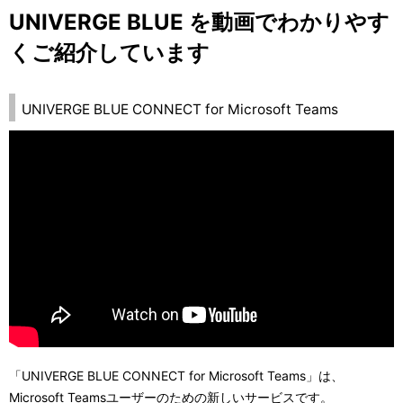
表
UNIVERGE BLUE を動画でわかりやす
ー
示
くご紹介しています
シ
し
ョ
UNIVERGE BLUE CONNECT for Microsoft Teams
て
ン
い
ま
す
。
「UNIVERGE BLUE CONNECT for Microsoft Teams」は、
Microsoft Teamsユーザーのための新しいサービスです。