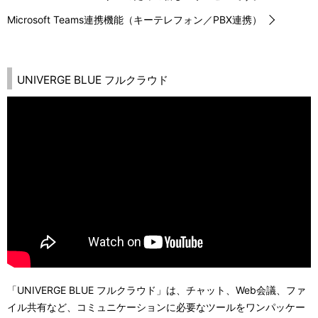
Microsoft Teams連携機能（キーテレフォン／PBX連携）
UNIVERGE BLUE フルクラウド
「UNIVERGE BLUE フルクラウド」は、チャット、Web会議、ファ
イル共有など、コミュニケーションに必要なツールをワンパッケー