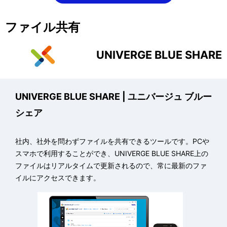
表
ゲ
示
ファイル共有
ー
し
シ
UNIVERGE BLUE SHARE
て
ョ
い
ン
UNIVERGE BLUE SHARE
| ユニバージュ ブルー
ま
シェア
す
。
社内、社外を問わずファイルを共有できるツールです。PCや
スマホで利用することができ、
UNIVERGE BLUE SHARE
上の
ファイルはリアルタイムで更新されるので、常に最新のファ
イルにアクセスできます。