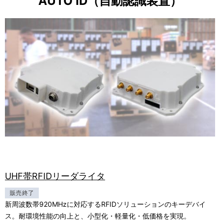
AUTO ID（自動認識装置）
UHF帯RFIDリーダライタ
販売終了
新周波数帯920MHzに対応するRFIDソリューションのキーデバイ
ス。耐環境性能の向上と、小型化・軽量化・低価格を実現。