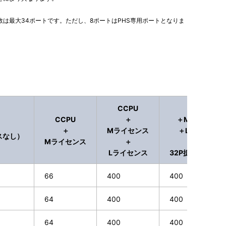
数は最大34ポートです。ただし、8ポートはPHS専用ポートとなりま
CCPU
CCPU
CCPU
＋
＋Mライセンス
＋
Mライセンス
＋Lライセンス
スなし）
Mライセンス
＋
＋
Lライセンス
32P拡張ライセ
66
400
400
64
400
400
64
400
400