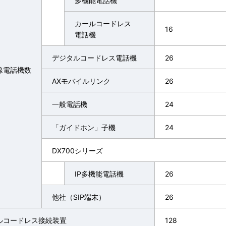
多機能電話機
カールコードレス
16
電話機
デジタルコードレス電話機
26
線電話機数
AXモバイルリンク
26
一般電話機
24
「ガイドホン」子機
24
DX700シリーズ
IP多機能電話機
26
他社（SIP端末）
26
ルコードレス接続装置
128