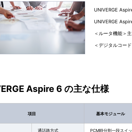
UNIVERGE Aspir
UNIVERGE Aspir
＜ルータ機能＞主
＜デジタルコード
ERGE Aspire 6
の主な仕様
項目
基本モジュール
通話路方式
PCM時分割一段スイ