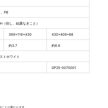
）、PB
％RH（但し、結露なきこと）
369×116×430
430×409×88
約3.7
約6.6
ストホワイト
GP25-0070001
せにより異なります。