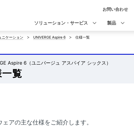
お問い合わせ
ナ
ビ
ソリューション・サービス
製品
ゲ
ミュニケーション
UNIVERGE Aspire 6
仕様一覧
ー
シ
RGE Aspire 6（ユニバージュ アスパイア シックス）
ョ
様一覧
ン
ウェアの主な仕様をご紹介します。