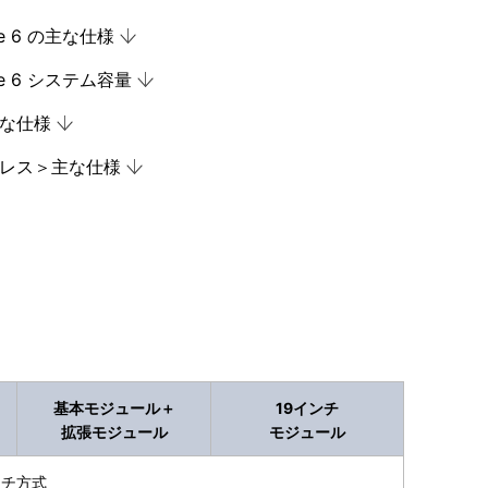
e 6
の主な仕様
e 6
システム容量
な仕様
レス＞主な仕様
基本モジュール＋
19インチ
拡張モジュール
モジュール
ッチ方式