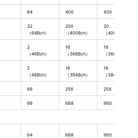
64
400
400
32
200
20
（64Bch）
（400Bch）
（400Bch）
2
16
16
（46Bch）
（368Bch）
（368Bch）
2
16
16
（48Bch）
（384Bch）
（384Bch）
66
256
256
66
688
960
64
688
960