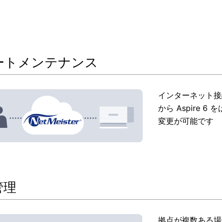
ートメンテナンス
インターネット接
から Aspire
変更が可能です
管理
拠点が複数ある場