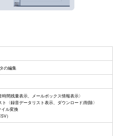
タの編集
音時間残量表示、メールボックス情報表示〉
スト〈録音データリスト表示、ダウンロード/削除〉
ァイル変換
SV）