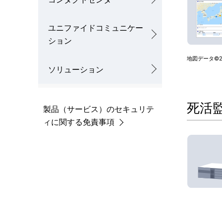
ユニファイドコミュニケー
ション
地図データ©2024
ソリューション
死活
製品（サービス）のセキュリテ
ィに関する免責事項