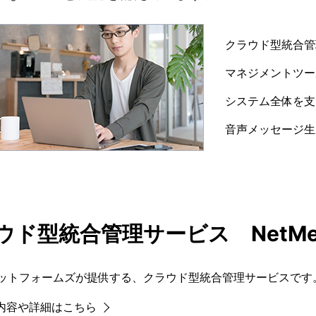
クラウド型統合管理サ
マネジメントツー
システム全体を支
音声メッセージ生
ウド型統合管理サービス NetMeis
ラットフォームズが提供する、クラウド型統合管理サービスです
内容や詳細はこちら