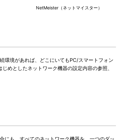
NetMeister（ネットマイスター）
続環境があれば、どこにいてもPC/スマートフォン
 6 をはじめとしたネットワーク機器の設定内容の参照、
合にも、すべてのネットワーク機器を、一つのダッ