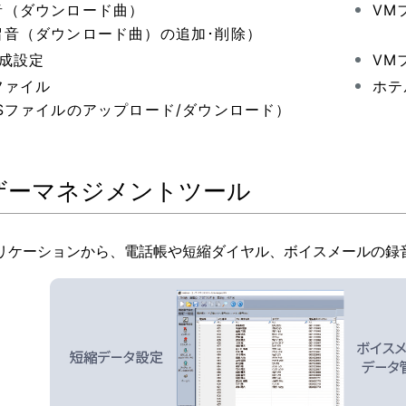
音（ダウンロード曲）
VM
留音（ダウンロード曲）の追加･削除）
構成設定
VM
ファイル
ホテ
RSファイルのアップロード/ダウンロード）
ザーマネジメントツール
リケーションから、電話帳や短縮ダイヤル、ボイスメールの録