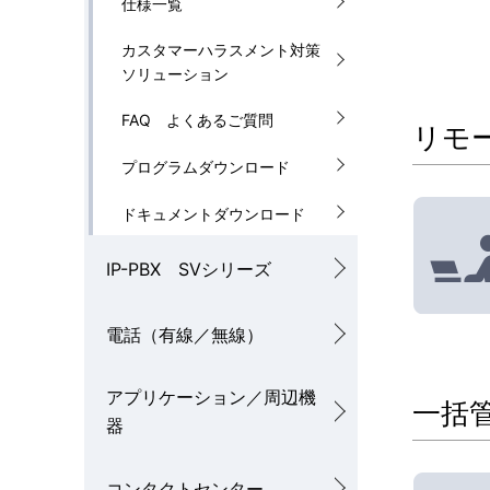
仕様一覧
カスタマーハラスメント対策
ソリューション
FAQ よくあるご質問
リモ
プログラムダウンロード
ドキュメントダウンロード
IP-PBX SVシリーズ
電話（有線／無線）
アプリケーション／周辺機
一括
器
コンタクトセンター