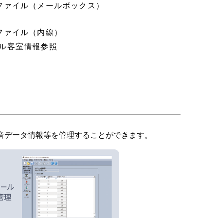
ファイル（メールボックス）
ファイル（内線）
ル客室情報参照
音データ情報等を管理することができます。