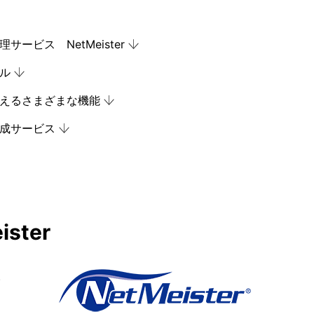
ービス NetMeister
ル
えるさまざまな機能
成サービス
ter
。