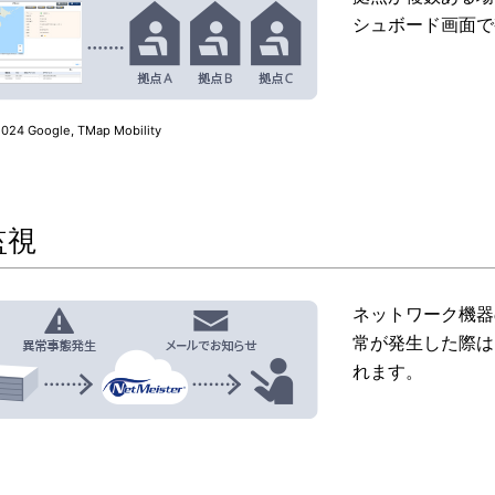
シュボード画面で
 Google, TMap Mobility
監視
ネットワーク機器
常が発生した際は
れます。