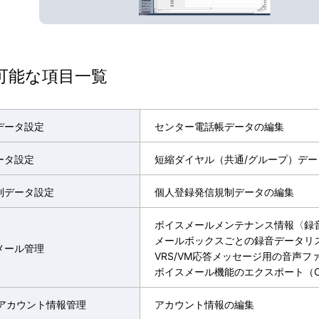
可能な項目一覧
データ設定
センター電話帳データの編集
ータ設定
短縮ダイヤル（共通/グループ）デー
制データ設定
個人登録発信規制データの編集
ボイスメールメンテナンス情報〈録
メールボックスごとの録音データリ
メール管理
VRS/VM応答メッセージ用の音声フ
ボイスメール機能のエクスポート（C
0アカウント情報管理
アカウント情報の編集