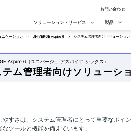
お問い合わせ
ナ
ビ
ソリューション・サービス
製品
ゲ
ミュニケーション
UNIVERGE Aspire 6
システム管理者向けソリューション
ー
シ
RGE Aspire 6（ユニバージュ アスパイア シックス）
ョ
ステム管理者向けソリューシ
ン
しやすさは、システム管理者にとって重要なポイ
富なツールと機能を備えています。