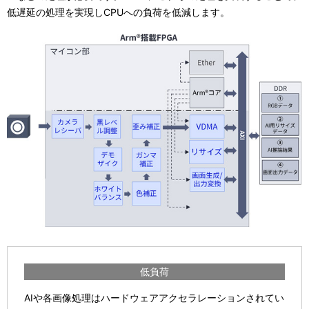
低遅延の処理を実現しCPUへの負荷を低減します。
低負荷
AIや各画像処理はハードウェアアクセラレーションされてい