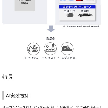
特長
AI実装技術
オープンソースやAIベンダから適したAIを選定、次にAIの適正化と