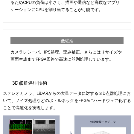
るためCPUの負荷は小さく、描画や通信など高度なアプリ
ケーションにCPUを割り当てることが可能です。
低遅延
カメラレシーバ、IPS処理、歪み補正、さらにはリサイズや
画面生成までFPGA回路で高速に並列処理しています。
3D点群処理技術
ステレオカメラ、LiDARからの大量データに対する３D点群処理にお
いて、ノイズ処理などのボトルネックをFPGAにハードウェア化する
ことで高速化を実現します。