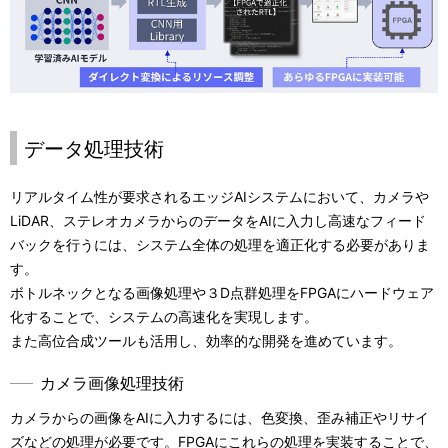
データ処理技術
リアルタイム性が要求されるエッジAIシステムにおいて、カメラや
LiDAR、ステレオカメラからのデータをAIに入力し高速なフィード
バックを行うには、システム全体の処理を適正化する必要がありま
す。
ボトルネックとなる画像処理や３D点群処理をFPGAにハードウェア
化することで、システムの高速化を実現します。
また高位合成ツールも活用し、効率的な開発を進めています。
カメラ画像処理技術
カメラからの画像をAIに入力するには、色変換、歪み補正やリサイ
ズなどの処理が必要です。FPGAにこれらの処理を実装することで、