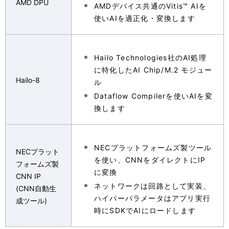
AMD DPU
AMDデバイス共通のVitis™ AIを
使いAIを適正化・変換します
Hailo Technologies社のAI処理
に特化したAI Chip/M.2 モジュー
Hailo-8
ル
Dataflow Compilerを使いAIを変
換します
NECプラットフォームズ製ツール
NECプラット
を使い、CNNをダイレクトにIP
フォームズ製
に変換
CNN IP
ネットワークは回路として実装、
(CNN自動生
ハイパーパラメータはアプリ実行
成ツール)
時にSDKでAIにロードします