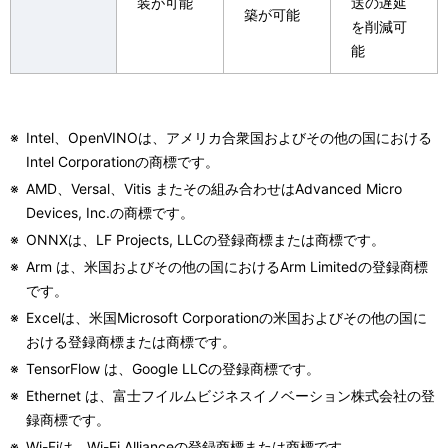
装が可能
送の遅延
築が可能
を削減可
能
※
Intel、OpenVINOは、アメリカ合衆国およびその他の国における
Intel Corporationの商標です。
※
AMD、Versal、Vitis またその組み合わせはAdvanced Micro
Devices, Inc.の商標です。
※
ONNXは、LF Projects, LLCの登録商標または商標です。
※
Arm は、米国およびその他の国におけるArm Limitedの登録商標
です。
※
Excelは、米国Microsoft Corporationの米国およびその他の国に
おける登録商標または商標です。
※
TensorFlow は、Google LLCの登録商標です。
※
Ethernet は、富士フイルムビジネスイノベーション株式会社の登
録商標です。
※
Wi-Fiは、Wi-Fi Allianceの登録商標または商標です。