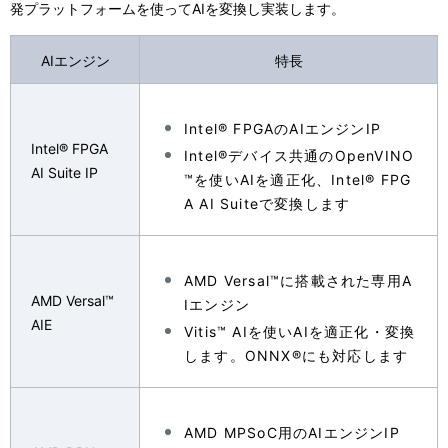
発プラットフォームを使ってAIを変換し実装します。
AIエンジン
特長
Intel® FPGAのAIエンジンIP
Intel® FPGA
Intel®デバイス共通のOpenVINO
AI Suite IP
™を使いAIを適正化、Intel® FPG
A AI Suiteで変換します
AMD Versal™に搭載された専用A
AMD Versal™
Iエンジン
AIE
Vitis™ AIを使いAIを適正化・変換
します。ONNX®にも対応します
AMD MPSoC用のAIエンジンIP