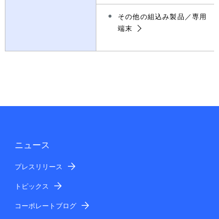
その他の組込み製品／専用
端末
ニュース
プレスリリース
トピックス
コーポレートブログ