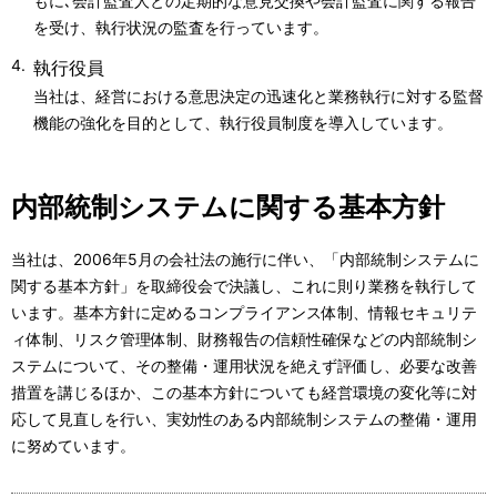
もに､会計監査人との定期的な意見交換や会計監査に関する報告
を受け、執行状況の監査を行っています。
執行役員
当社は、経営における意思決定の迅速化と業務執行に対する監督
機能の強化を目的として、執行役員制度を導入しています。
内部統制システムに関する基本方針
当社は、2006年5月の会社法の施行に伴い、「内部統制システムに
関する基本方針」を取締役会で決議し、これに則り業務を執行して
います。基本方針に定めるコンプライアンス体制、情報セキュリテ
ィ体制、リスク管理体制、財務報告の信頼性確保などの内部統制シ
ステムについて、その整備・運用状況を絶えず評価し、必要な改善
措置を講じるほか、この基本方針についても経営環境の変化等に対
応して見直しを行い、実効性のある内部統制システムの整備・運用
に努めています。