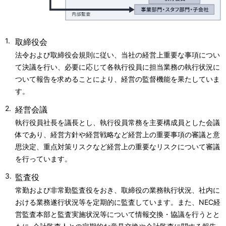
取締役会
法令および取締役会規則に従い、当社の経営上重要な事項につい
て決議を行い、必要に応じて各執行役員に担当業務の執行状況に
ついて報告を求めることにより、経営の監督機能を果たしていま
す。
経営会議
執行役員社長を議長とし、執行役員常務を主要構成員とした会議
体であり、経営方針や経営戦略など経営上の重要事項の審議と意
思決定、重点対策リスクなど経営上の重要なリスクについて審議
を行っています。
監査役
常勤および非常勤監査役をおき、取締役の業務執行状況、社内に
おける業務遂行状況等を定期的に監査しています。また、NEC経
営監査本部と監査実施状況等について情報交換・協議を行うとと