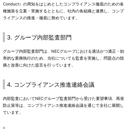
Conduct）の周知をはじめとしたコンプライアンス徹底のための各
種施策を立案・実施するとともに、社内の各組織と連携し、コンプ
ライアンスの推進・徹底に努めています。
3. グループ内部監査部門
グループ内部監査部門は、NECグループにおける適法かつ適正・効
率的な業務執行のため、当社についても監査を実施し、問題点の指
摘と改善に向けた提言を行っています。
4. コンプライアンス推進連絡会議
内部監査においてNECグループ監査部門から受けた要望事項、再発
防止策等は、コンプライアンス推進連絡会議を通じて全社に展開し
ています。