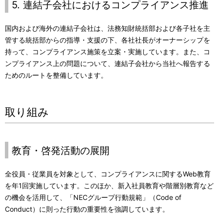
5. 連結子会社におけるコンプライアンス推進
国内および海外の連結子会社は、法務知財統括部および各子社を主
管する統括部からの指導・支援の下、各社社長がオーナーシップを
持って、コンプライアンス施策を立案・実施しています。また、コ
ンプライアンス上の問題について、連結子会社から当社へ報告する
ためのルートを整備しています。
取り組み
教育・啓発活動の展開
全役員・従業員を対象として、コンプライアンスに関するWeb教育
を年1回実施しています。このほか、新入社員教育や階層別教育など
の機会を活用して、「NECグループ行動規範」（Code of
Conduct）に則った行動の重要性を強調しています。